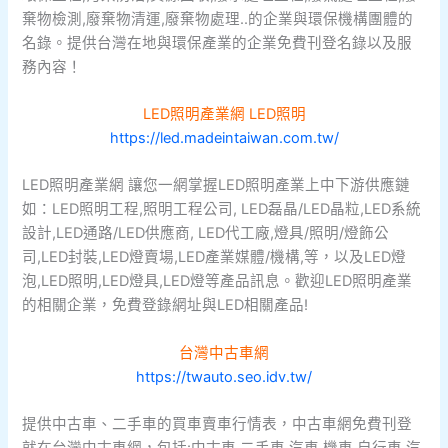
棄物檢測,廢棄物清運,廢棄物處理..的企業與環保機構團體的
名錄。提供台灣在地與環保產業的企業免費刊登名錄以及服
務內容！
LED照明產業網 LED照明
https://led.madeintaiwan.com.tw/
LED照明產業網 讓您一網掌握LED照明產業上中下游供應鏈
如：LED照明工程,照明工程公司, LED磊晶/LED晶粒,LED系統
設計,LED通路/LED供應商, LED代工廠,燈具/照明/燈飾公
司,LED封裝,LED燈賣場,LED產業媒體/機構,等，以及LED燈
泡,LED照明,LED燈具,LED燈等產品訊息。歡迎LED照明產業
的相關企業，免費登錄網址與LED相關產品!
台灣中古車網
https://twauto.seo.idv.tw/
提供中古車、二手車的買車賣車行情表，中古車網免費刊登
就在台灣中古車網，包括:中古車,二手車,汽車,機車,自行車,汽