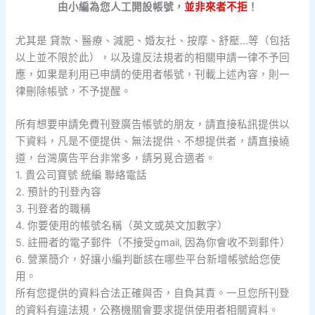
由小編為您人工開設帳號，
並非來者不拒
！
尤其是 貸款、醫療、減肥、婚友社、按摩、舒壓…等（包括
以上並不限於此），以及違反法規者的相關申請一律不予回
應，如果是利用已申請的使用者帳號，刊載上述內容，則一
律刪除帳號，不予提醒。
所有想要申請免費刊登廣告帳號的朋友，請直接私訊提供以
下資料，凡是不便提供、無法提供、不想提供者，請直接繞
道，台灣廣告平台非常多，請另覓合適者。
1. 貴公司寶號 統編 聯絡電話
2. 預計的刊登內容
3. 刊登者的職稱
4. 你要使用的帳號名稱（英文或英文加數字）
5. 註冊者的電子郵件（不接受gmail, 因為你會收不到郵件）
6. 營業簡介，好讓小編判斷該在哪些平台新增帳號給您使
用。
所有您提供的資料合法正確與否，自負其責。一旦您所刊登
的資料有違法規，公務機關會要求提供使用者相關資料。