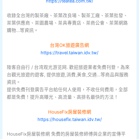
https://teatea.com.tw/
收錄全台灣的製茶廠、茶葉改良場、製茶工廠、茶葉批發、
茶葉供應商、茶園農場、茶具專賣店、茶商公會、茶葉網路
購物…等資訊。
台灣OK旅遊廣告網
https://travel.taiwan.idv.tw/
陸客自由行 / 台湾观光游览网. 歡迎旅遊業者免費刊登，為來
台觀光旅遊的遊客, 提供旅遊,消費,美食,交通…等商品與服務
資訊。
提供免費刊登廣告平台給任何人使用，不收任何費用，全部
都是免費！提升高曝光、高流量、高排名最快的方法！
HouseFix房屋裝修網
https://housefix.taiwan.idv.tw/
HouseFix房屋裝修網 免費的房屋裝修師傅與企業的宣傳平