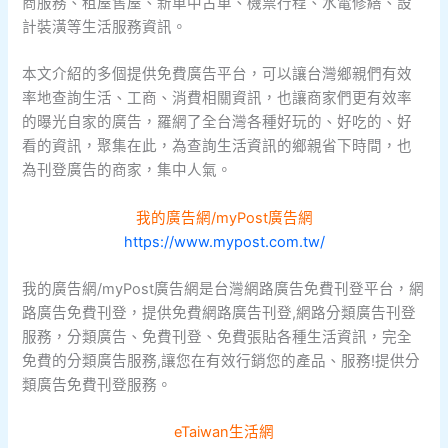
商服務、租屋售屋、新車中古車、機票行程、水電修繕、設
計裝潢等生活服務資訊。
本文介紹的多個提供免費廣告平台，可以讓台灣鄉親們有效
率地查詢生活、工商、消費相關資訊，也讓商家們更有效率
的曝光自家的廣告，羅網了全台灣各種好玩的、好吃的、好
看的資訊，聚集在此，為查詢生活資訊的鄉親省下時間，也
為刊登廣告的商家，集中人氣。
我的廣告網/myPost廣告網
https://www.mypost.com.tw/
我的廣告網/myPost廣告網是台灣網路廣告免費刊登平台，網
路廣告免費刊登，提供免費網路廣告刊登,網路分類廣告刊登
服務，分類廣告、免費刊登、免費張貼各種生活資訊，完全
免費的分類廣告服務,讓您在有效行銷您的產品、服務!提供分
類廣告免費刊登服務。
eTaiwan生活網