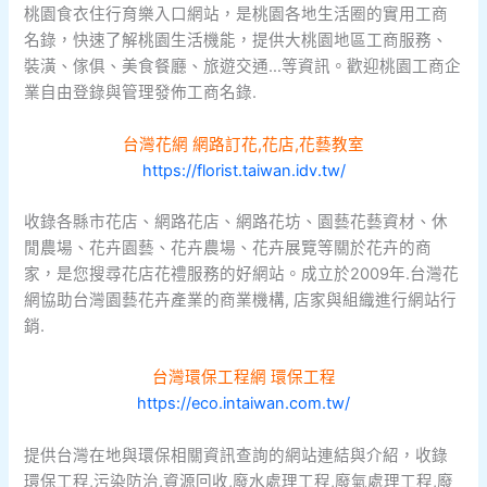
桃園食衣住行育樂入口網站，是桃園各地生活圈的實用工商
名錄，快速了解桃園生活機能，提供大桃園地區工商服務、
裝潢、傢俱、美食餐廳、旅遊交通…等資訊。歡迎桃園工商企
業自由登錄與管理發佈工商名錄.
台灣花網 網路訂花,花店,花藝教室
https://florist.taiwan.idv.tw/
收錄各縣市花店、網路花店、網路花坊、園藝花藝資材、休
閒農場、花卉園藝、花卉農場、花卉展覽等關於花卉的商
家，是您搜尋花店花禮服務的好網站。成立於2009年.台灣花
網協助台灣園藝花卉產業的商業機構, 店家與組織進行網站行
銷.
台灣環保工程網 環保工程
https://eco.intaiwan.com.tw/
提供台灣在地與環保相關資訊查詢的網站連結與介紹，收錄
環保工程,污染防治,資源回收,廢水處理工程,廢氣處理工程,廢