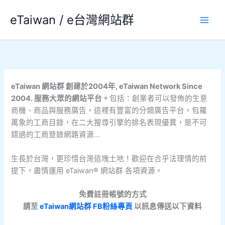
跳
eTaiwan / e台灣網站群
至
主
要
內
容
eTaiwan 網站群 創建於2004年, eTaiwan Network Since
2004.
服務大眾的網站平台。
包括：創業者可以發佈的生意
商機、商品與服務廣告，這裡有豐富的分類廣告平台，包羅
萬象的工商目錄，在二大搜尋引擎的排名表現優異，是不可
錯過的工商登錄網路資源…
生長於台灣，更珍惜台灣這塊土地！歡迎在合乎法理情的前
提下，盡情運用 eTaiwan® 網站群 各項資源。
免費註冊帳號的方式
請至
eTaiwan網站群 FB粉絲專頁
以訊息傳送以下資料