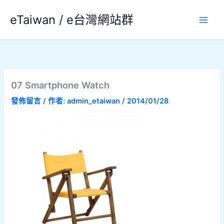
跳
eTaiwan / e台灣網站群
至
主
要
內
容
07 Smartphone Watch
發佈留言
/ 作者:
admin_etaiwan
/
2014/01/28