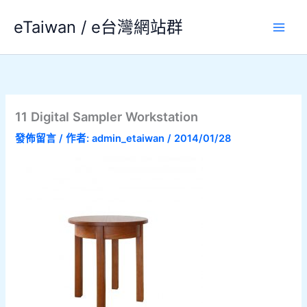
跳
eTaiwan / e台灣網站群
至
主
要
內
容
11 Digital Sampler Workstation
發佈留言
/ 作者:
admin_etaiwan
/
2014/01/28