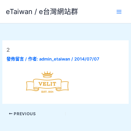
跳
eTaiwan / e台灣網站群
至
主
要
內
容
2
發佈留言
/ 作者:
admin_etaiwan
/
2014/07/07
PREVIOUS