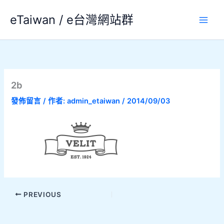
跳
eTaiwan / e台灣網站群
至
主
要
內
容
2b
發佈留言
/ 作者:
admin_etaiwan
/
2014/09/03
PREVIOUS