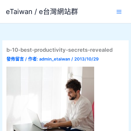
跳
eTaiwan / e台灣網站群
至
主
要
內
容
b-10-best-productivity-secrets-revealed
發佈留言
/ 作者:
admin_etaiwan
/
2013/10/29