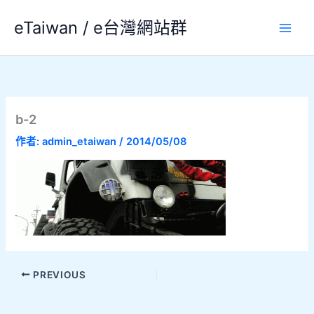
跳
eTaiwan / e台灣網站群
至
主
要
內
容
b-2
作者:
admin_etaiwan
/
2014/05/08
PREVIOUS