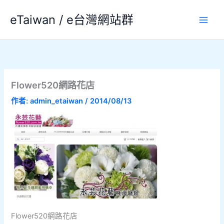
跳
eTaiwan / e台灣網站群
至
主
要
內
容
Flower520網路花店
作者:
admin_etaiwan
/
2014/08/13
Flower520網路花店