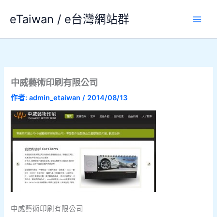
跳
eTaiwan / e台灣網站群
至
主
要
內
容
中威藝術印刷有限公司
作者:
admin_etaiwan
/
2014/08/13
中威藝術印刷有限公司