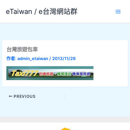
跳
eTaiwan / e台灣網站群
至
主
要
內
容
台灣旅遊包車
作者:
admin_etaiwan
/
2013/11/29
PREVIOUS