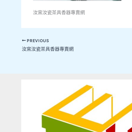
汝窯汝瓷茶具香器專賣網
PREVIOUS
汝窯汝瓷茶具香器專賣網